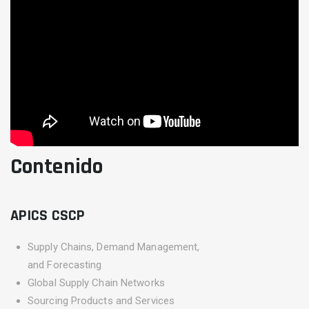
Contenido
APICS CSCP
Supply Chains, Demand Management,
and Forecasting
Global Supply Chain Networks
Sourcing Products and Services