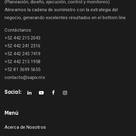
(Planeación, diseño, ejecución, control y monitoreo).
Alineamos la cadena de suministro con la estrategia del
negocio, generando excelentes resultados en el bottom line.
Contáctanos:
+52 442 215 2043
+52 442 241 2316
+52 442 245 7419
+52 442 215 1958
+52 81 3699 5655
contacto@sapix.mx
Social:
Menú
Acerca de Nosotros