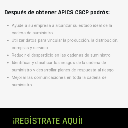
Después de obtener APICS CSCP podrás:
Ayude a su empresa a alcanzar su estado ideal de la
cadena de suministro
Utilizar datos para vincular la producción, la distribución,
compras y servicio
Reducir el desperdicio en las cadenas de suministro
Identificar y clasificar los riesgos de la cadena de
suministro y desarrollar planes de respuesta al riesgo
Mejorar las comunicaciones en toda la cadena de
suministro
¡REGÍSTRATE AQUÍ!