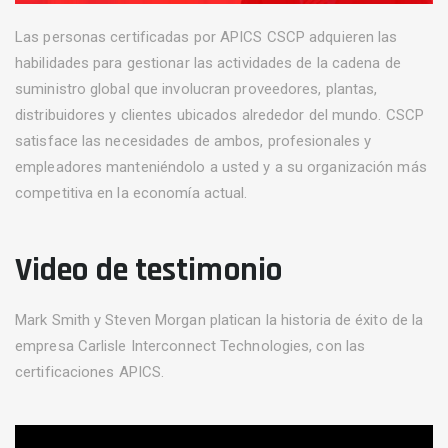
Las personas certificadas por APICS CSCP adquieren las
habilidades para gestionar las actividades de la cadena de
suministro global que involucran proveedores, plantas,
distribuidores y clientes ubicados alrededor del mundo. CSCP
satisface las necesidades de ambos, profesionales y
empleadores manteniéndolo a usted y a su organización más
competitiva en la economía actual.
Video de testimonio
Mark Smith y Steven Morgan platican la historia de éxito de la
empresa Carlisle Interconnect Technologies, con las
certificaciones APICS.