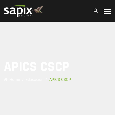
APICS CSCP
Home
/
Educación
/
APICS CSCP