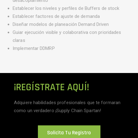
desacoplamiento
Establecer los niveles y perfiles de Buffers de stock
Establecer factores de ajuste de demanda
Diseñar modelos de planeación Demand Driven
Guiar ejecución visible y colaborativa con prioridades
claras
Implementar DDMRP
¡REGÍSTRATE AQUÍ!
Adquiere habilidades profesionales que te formaran
como un verdadero ¡Supply Chain Spartan!
Solicita Tu Registro