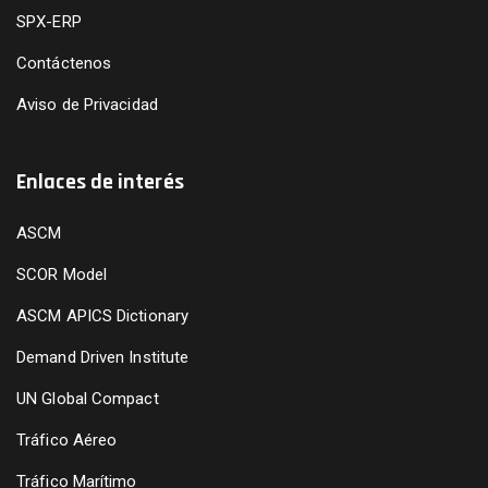
SPX-ERP
Contáctenos
Aviso de Privacidad
Enlaces de interés
ASCM
SCOR Model
ASCM APICS Dictionary
Demand Driven Institute
UN Global Compact
Tráfico Aéreo
Tráfico Marítimo