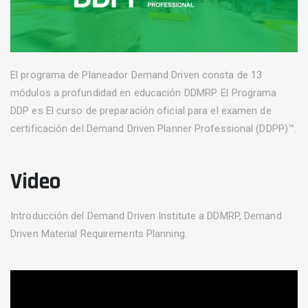
El programa de Planeador Demand Driven consta de 13
módulos a profundidad en educación DDMRP. El Programa
DDP es El curso de preparación oficial para el examen de
certificación del Demand Driven Planner Professional (DDPP)™.
Video
Introducción del Demand Driven Institute a DDMRP, Demand
Driven Material Requirements Planning.