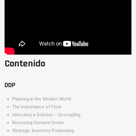
Contenido
DDP
Planning in the Modern World
The Importance of Flow
Unlocking a Solution – Decoupling
Becoming Demand Driven
Strategic Inventory Positioning