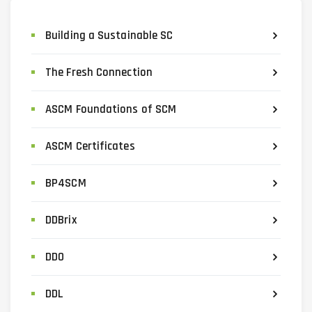
Building a Sustainable SC
The Fresh Connection
ASCM Foundations of SCM
ASCM Certificates
BP4SCM
DDBrix
DDO
DDL