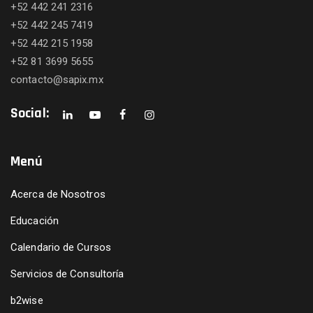
+52 442 241 2316
+52 442 245 7419
+52 442 215 1958
+52 81 3699 5655
contacto@sapix.mx
Social:
Menú
Acerca de Nosotros
Educación
Calendario de Cursos
Servicios de Consultoría
b2wise