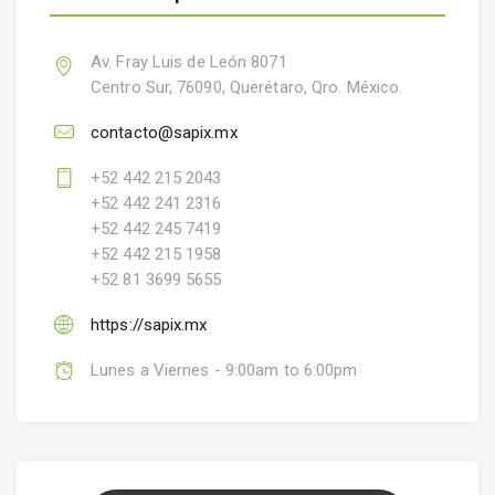
Av. Fray Luis de León 8071
Centro Sur, 76090, Querétaro, Qro. México.
contacto@sapix.mx
+52 442 215 2043
+52 442 241 2316
+52 442 245 7419
+52 442 215 1958
+52 81 3699 5655
https://sapix.mx
Lunes a Viernes - 9:00am to 6:00pm