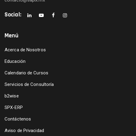
contacto@sapix.mx
Social:
Menú
Acerca de Nosotros
Educación
Calendario de Cursos
Servicios de Consultoría
b2wise
SPX-ERP
Contáctenos
Aviso de Privacidad