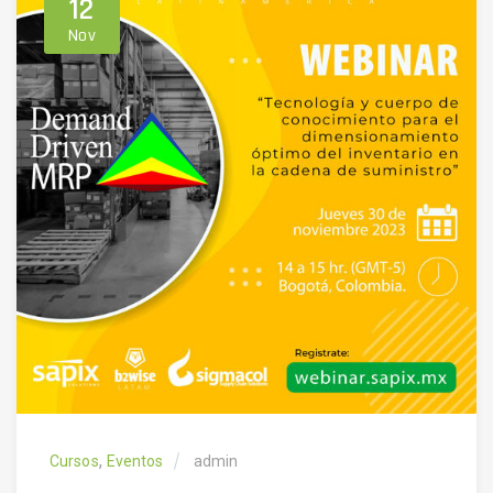
12
Nov
,
Cursos
Eventos
admin