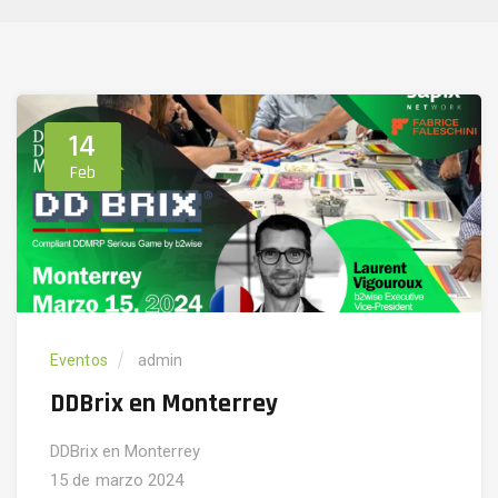
14
Feb
Eventos
admin
DDBrix en Monterrey
DDBrix en Monterrey
15 de marzo 2024