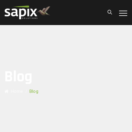
Blog
Home
/
Blog