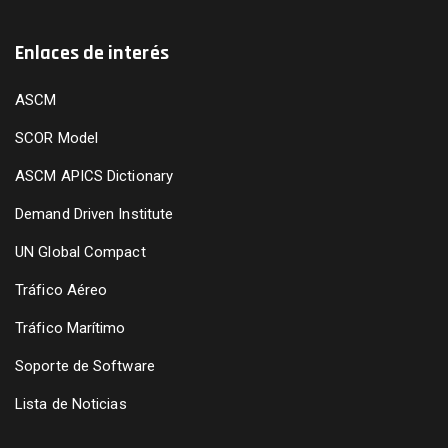
Enlaces de interés
ASCM
SCOR Model
ASCM APICS Dictionary
Demand Driven Institute
UN Global Compact
Tráfico Aéreo
Tráfico Marítimo
Soporte de Software
Lista de Noticias