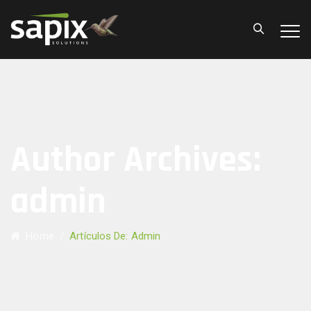
Author Archives:
admin
Home
/
Artículos De: Admin