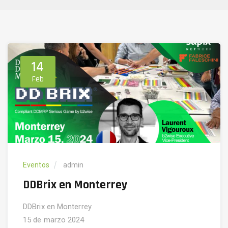
14
Feb
Eventos
admin
DDBrix en Monterrey
DDBrix en Monterrey
15 de marzo 2024