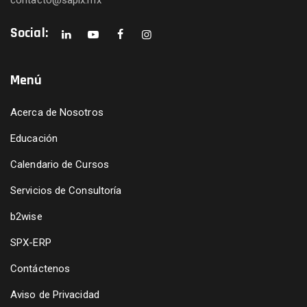
contacto@sapix.mx
Social:
Menú
Acerca de Nosotros
Educación
Calendario de Cursos
Servicios de Consultoría
b2wise
SPX-ERP
Contáctenos
Aviso de Privacidad