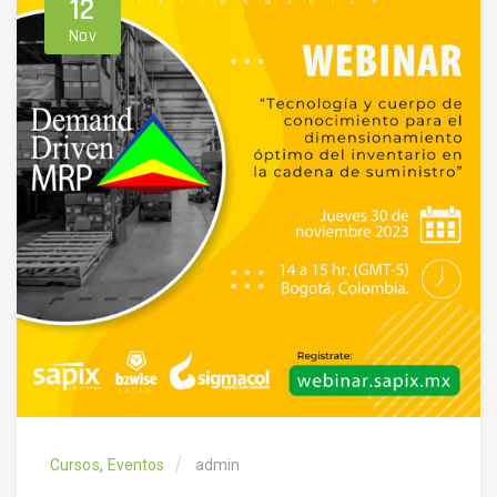
12
Nov
,
Cursos
Eventos
admin