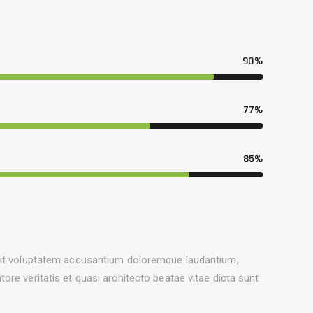
90%
77%
85%
 sit voluptatem accusantium doloremque laudantium,
ore veritatis et quasi architecto beatae vitae dicta sunt