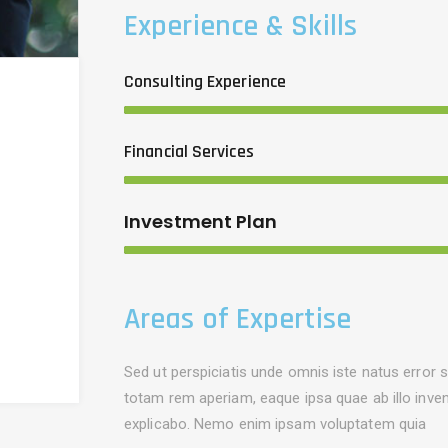
Experience & Skills
Consulting Experience
Financial Services
Investment Plan
Areas of Expertise
Sed ut perspiciatis unde omnis iste natus error
totam rem aperiam, eaque ipsa quae ab illo invent
explicabo. Nemo enim ipsam voluptatem quia