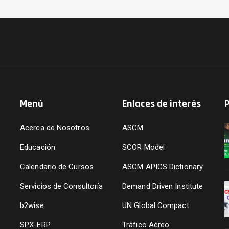
Menú
Enlaces de interés
P
Acerca de Nosotros
ASCM
Educación
SCOR Model
a
Calendario de Cursos
ASCM APICS Dictionary
Servicios de Consultoría
Demand Driven Institute
b2wise
UN Global Compact
SPX-ERP
Tráfico Aéreo