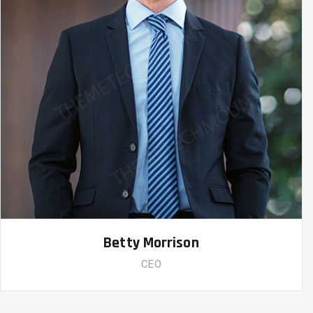
Betty Morrison
CEO