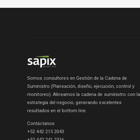
Somos consultores en Gestión de la Cadena de
Suministro (Planeación, diseño, ejecución, control y
monitoreo). Alineamos la cadena de suministro con l
estrategia del negocio, generando excelentes
resultados en el bottom line.
Contáctanos:
+52 442 215 2043
+52 442 241 2316