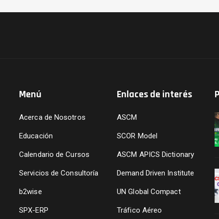
Menú
Enlaces de interés
P
Acerca de Nosotros
ASCM
Educación
SCOR Model
a
Calendario de Cursos
ASCM APICS Dictionary
Servicios de Consultoría
Demand Driven Institute
b2wise
UN Global Compact
SPX-ERP
Tráfico Aéreo