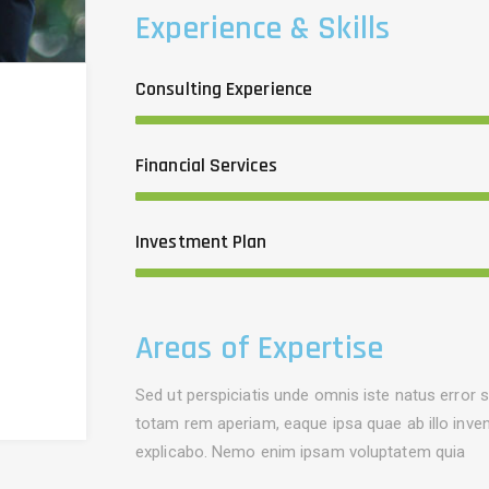
Experience & Skills
Consulting Experience
Financial Services
Investment Plan
Areas of Expertise
Sed ut perspiciatis unde omnis iste natus error
totam rem aperiam, eaque ipsa quae ab illo invent
explicabo. Nemo enim ipsam voluptatem quia