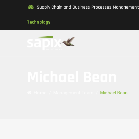
Supply Chain and Business Processes Managemen
Technology
Michael Bean
Home
/
Management Team
/
Michael Bean