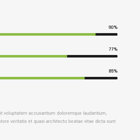
90%
77%
85%
 sit voluptatem accusantium doloremque laudantium,
ore veritatis et quasi architecto beatae vitae dicta sunt