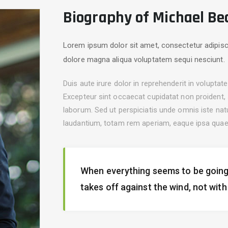
Biography of Michael Be
Lorem ipsum dolor sit amet, consectetur adipisci
dolore magna aliqua voluptatem sequi nesciunt.
Duis aute irure dolor in reprehenderit in voluptate 
Excepteur sint occaecat cupidatat non proident, s
laborum. Sed ut perspiciatis unde omnis iste na
laudantium, totam rem aperiam, eaque ipsa quae ab
When everything seems to be going
takes off against the wind, not with 